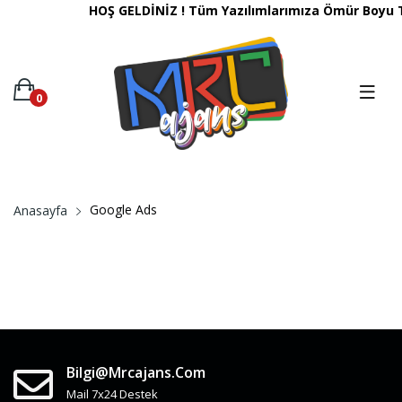
HOŞ GELDİNİZ ! Tüm Yazılımlarımıza Ömür Boyu T
0
Google Ads
Anasayfa
Bilgi@mrcajans.com
Mail 7x24 Destek