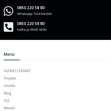
0850 220 58 80
Whatsapp 7x24 Destek
0850 220 58 80
Hafta içi 09:00-18:00
Menü
HİZMETLERİMİZ
Projeler
Ürünler
Blog
SSS
İletisim